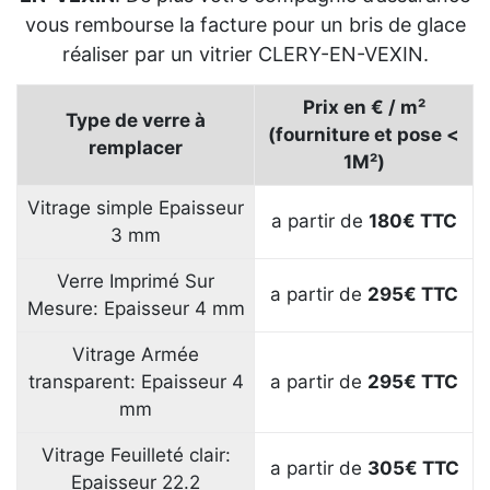
vous rembourse la facture pour un bris de glace
réaliser par un vitrier CLERY-EN-VEXIN.
Prix en € / m²
Type de verre à
(fourniture et pose <
remplacer
1M²)
Vitrage simple Epaisseur
a partir de
180€ TTC
3 mm
Verre Imprimé Sur
a partir de
295€ TTC
Mesure: Epaisseur 4 mm
Vitrage Armée
transparent: Epaisseur 4
a partir de
295€ TTC
mm
Vitrage Feuilleté clair:
a partir de
305€
TTC
Epaisseur 22.2