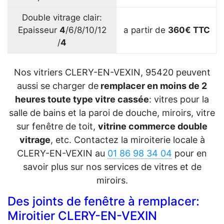
Double vitrage clair:
Epaisseur
4
/6/8/10/12
a partir de
360€ TTC
/
4
Nos vitriers CLERY-EN-VEXIN, 95420 peuvent
aussi se charger de
remplacer en moins de 2
heures toute type vitre cassée
: vitres pour la
salle de bains et la paroi de douche, miroirs, vitre
sur fenêtre de toit,
vitrine commerce double
vitrage
, etc. Contactez la miroiterie locale à
CLERY-EN-VEXIN au
01 86 98 34 04
pour en
savoir plus sur nos services de vitres et de
miroirs.
Des joints de fenêtre à remplacer:
Miroitier CLERY-EN-VEXIN