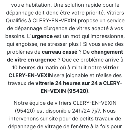
votre habitation. Une solution rapide pour le
dépannage doit donc être votre priorité. Vitriers
Qualifiés à CLERY-EN-VEXIN propose un service
de dépannage d’urgence de vitres adapté à vos
besoins. L’
urgence
est un mot qui impressionne,
qui angoisse, ne stresser plus ! Si vous avez des
problèmes de
carreau cassé
? De
changement
de vitre en urgence
? Que ce problème arrive à
10 heures du matin où à minuit notre
vitrier
CLERY-EN-VEXIN
sera joignable et réalise des
travaux de
vitrerie 24 heures sur 24 a CLERY-
EN-VEXIN (95420)
.
Notre équipe de vitriers CLERY-EN-VEXIN
(95420) est disponible 24h/24 7j/7. Nous
intervenons sur site pour de petits travaux de
dépannage de vitrage de fenêtre à la fois pour