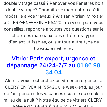
double vitrage cassé ? Rénover vos Fenêtres bois
double vitrage? Connaitre le montant du crédit
impôts lie à vos travaux ? Artisan Vitrier- Miroitier
à CLERY-EN-VEXIN – 95420 intervient pour vous
conseillez, répondre a toutes vos questions sur le
choix des matériaux, des différents types
d’isolant utilisables, ou sur tous autre type de
travaux en vitrerie .
Vitrier Paris expert, urgence et
dépannage 24/24-7/7 au
01 86 98
34 04
Alors si vous recherchez un vitrier en urgence à
CLERY-EN-VEXIN (95420), le week-end, au jour
de l’an, pendant les vacances scolaire ou en plein
milieu de la nuit ? Notre équipe de vitriers CLERY-
EN-VEXIN (95420) 24h/24 7j/7 qualifiés