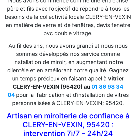
Nous avons commencé comme une entreprise
père et fils avec l’objectif de répondre à tous les
besoins de la collectivité locale CLERY-EN-VEXIN
en matière de verre et de fenêtres, devis fenetre
pvc double vitrage.
Au fil des ans, nous avons grandi et nous nous
sommes développés nos service comme
installation de miroir, en augmentant notre
clientèle et en améliorant notre qualité. Gagnez
un temps précieux en faisant appel à
vitrier
CLERY-EN-VEXIN (95420) au
01 86 98 34
04
pour la
fabrication et d’installation de vitres
personnalisées à CLERY-EN-VEXIN; 95420.
Artisan en miroiterie de confiance à
CLERY-EN-VEXIN, 95420 :
intervention 7j/7 – 24h/24