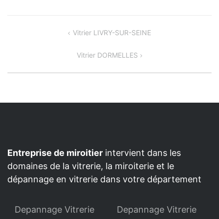
Navigation
Vitrier LIVRY-SUR-SEINE
de
Vitrier DORMELLES
l’article
Entreprise de miroitier
intervient dans les
domaines de la vitrerie, la miroiterie et le
dépannage en vitrerie dans votre département
Depannage Vitrerie
Depannage Vitrerie