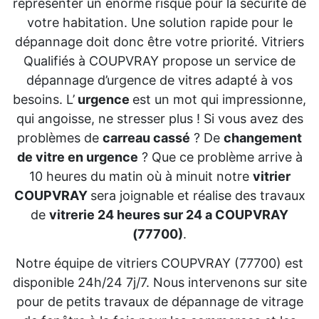
représenter un énorme risque pour la sécurité de
votre habitation. Une solution rapide pour le
dépannage doit donc être votre priorité. Vitriers
Qualifiés à COUPVRAY propose un service de
dépannage d’urgence de vitres adapté à vos
besoins. L’
urgence
est un mot qui impressionne,
qui angoisse, ne stresser plus ! Si vous avez des
problèmes de
carreau cassé
? De
changement
de vitre en urgence
? Que ce problème arrive à
10 heures du matin où à minuit notre
vitrier
COUPVRAY
sera joignable et réalise des travaux
de
vitrerie 24 heures sur 24 a COUPVRAY
(77700)
.
Notre équipe de vitriers COUPVRAY (77700) est
disponible 24h/24 7j/7. Nous intervenons sur site
pour de petits travaux de dépannage de vitrage