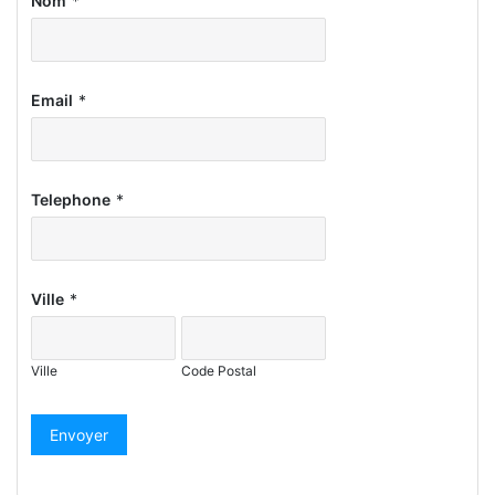
Nom
*
Email
*
Telephone
*
Ville
*
Ville
Code Postal
Envoyer