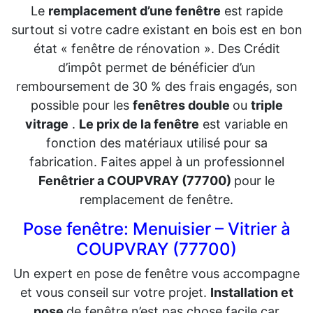
Le
remplacement d’une fenêtre
est rapide
surtout si votre cadre existant en bois est en bon
état « fenêtre de rénovation ». Des Crédit
d’impôt permet de bénéficier d’un
remboursement de 30 % des frais engagés, son
possible pour les
fenêtres double
ou
triple
vitrage
.
Le prix de la fenêtre
est variable en
fonction des matériaux utilisé pour sa
fabrication. Faites appel à un professionnel
Fenêtrier a COUPVRAY (77700)
pour le
remplacement de fenêtre.
Pose fenêtre: Menuisier – Vitrier à
COUPVRAY (77700)
Un expert en pose de fenêtre vous accompagne
et vous conseil sur votre projet.
Installation et
pose
de fenêtre n’est pas chose facile car