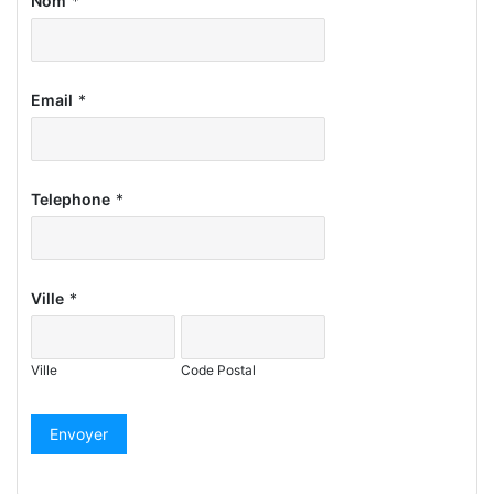
Nom
*
Email
*
Telephone
*
Ville
*
Ville
Code Postal
Envoyer