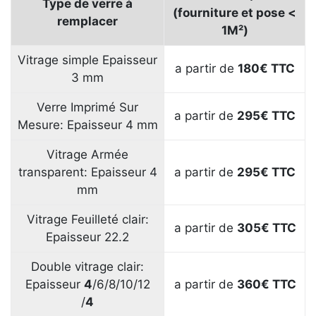
Type de verre à
(fourniture et pose <
remplacer
1M²)
Vitrage simple Epaisseur
a partir de
180€ TTC
3 mm
Verre Imprimé Sur
a partir de
295€ TTC
Mesure: Epaisseur 4 mm
Vitrage Armée
transparent: Epaisseur 4
a partir de
295€ TTC
mm
Vitrage Feuilleté clair:
a partir de
305€
TTC
Epaisseur 22.2
Double vitrage clair:
Epaisseur
4
/6/8/10/12
a partir de
360€ TTC
/
4