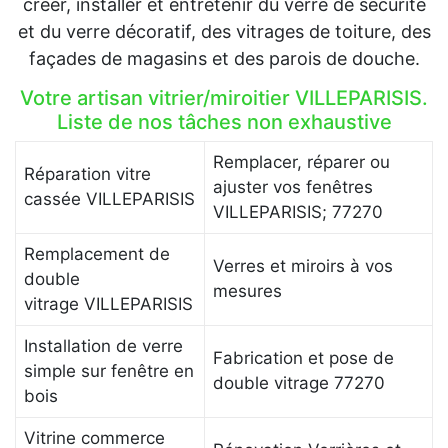
créer, installer et entretenir du verre de sécurité
et du verre décoratif, des vitrages de toiture, des
façades de magasins et des parois de douche.
Votre artisan vitrier/miroitier VILLEPARISIS.
Liste de nos tâches non exhaustive
Remplacer, réparer ou
Réparation vitre
ajuster vos fenêtres
cassée VILLEPARISIS
VILLEPARISIS; 77270
Remplacement de
Verres et miroirs à vos
double
mesures
vitrage VILLEPARISIS
Installation de verre
Fabrication et pose de
simple sur fenêtre en
double vitrage 77270
bois
Vitrine commerce